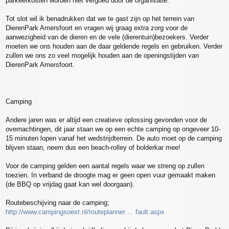
parkeerkosten worden niet vergoed door de organisatie.
Tot slot wil ik benadrukken dat we te gast zijn op het terrein van
DierenPark Amersfoort en vragen wij graag extra zorg voor de
aanwezigheid van de dieren en de vele (dierentuin)bezoekers. Verder
moeten we ons houden aan de daar geldende regels en gebruiken. Verder
zullen we ons zo veel mogelijk houden aan de openingstijden van
DierenPark Amersfoort.
Camping
Andere jaren was er altijd een creatieve oplossing gevonden voor de
overnachtingen, dit jaar staan we op een echte camping op ongeveer 10-
15 minuten lopen vanaf het wedstrijdterrein. De auto moet op de camping
blijven staan, neem dus een beach-rolley of bolderkar mee!
Voor de camping gelden een aantal regels waar we streng op zullen
toezien. In verband de droogte mag er geen open vuur gemaakt maken
(de BBQ op vrijdag gaat kan wel doorgaan).
Routebeschijving naar de camping;
http://www.campingsoest.nl/routeplanner ... fault.aspx