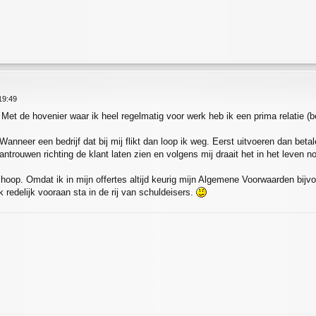
19:49
 Met de hovenier waar ik heel regelmatig voor werk heb ik een prima relatie (be
anneer een bedrijf dat bij mij flikt dan loop ik weg. Eerst uitvoeren dan be
ntrouwen richting de klant laten zien en volgens mij draait het in het leven n
e hoop. Omdat ik in mijn offertes altijd keurig mijn Algemene Voorwaarden bi
k redelijk vooraan sta in de rij van schuldeisers.