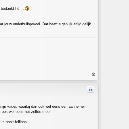
n bedankt hè....
 jouw onderbuikgevoel. Dat heeft eigenlijk altijd gelijk.
T
o
p
an mijn vader, waarbij dan ook wel eens een aannemer
kt ook wel eens het zelfde mee.
s nooit feilloos.