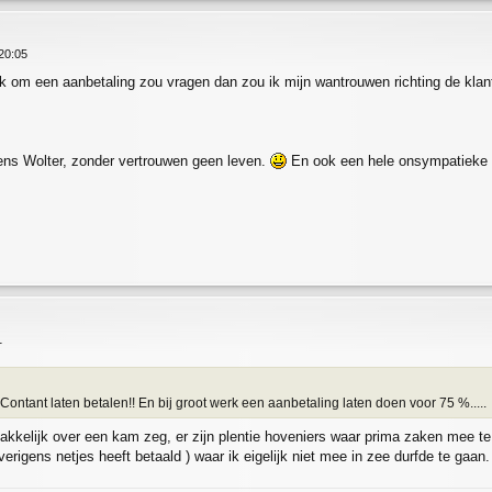
20:05
 om een aanbetaling zou vragen dan zou ik mijn wantrouwen richting de klant 
ens Wolter, zonder vertrouwen geen leven.
En ook een hele onsympatieke b
1
ontant laten betalen!! En bij groot werk een aanbetaling laten doen voor 75 %.....
akkelijk over een kam zeg, er zijn plentie hoveniers waar prima zaken mee te d
erigens netjes heeft betaald ) waar ik eigelijk niet mee in zee durfde te gaan