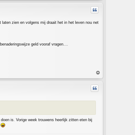
p
laten zien en volgens mij draait het in het leven nou net
enaderingswijze geld vooraf vragen....
T
o
p
oen is. Vorige week trouwens heerlijk zitten eten bij
.