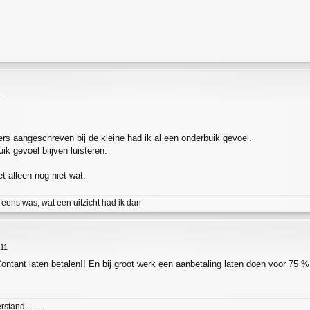
1
ers aangeschreven bij de kleine had ik al een onderbuik gevoel.
ik gevoel blijven luisteren.
t alleen nog niet wat.
 eens was, wat een uitzicht had ik dan
:11
ntant laten betalen!! En bij groot werk een aanbetaling laten doen voor 75 %.
and.........