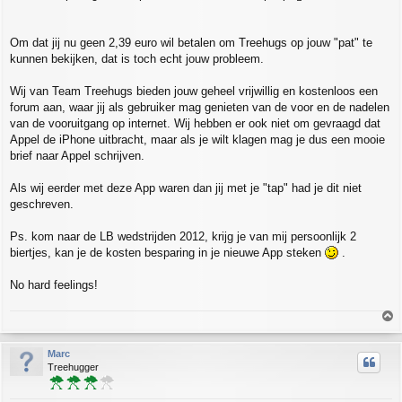
Om dat jij nu geen 2,39 euro wil betalen om Treehugs op jouw "pat" te
kunnen bekijken, dat is toch echt jouw probleem.
Wij van Team Treehugs bieden jouw geheel vrijwillig en kostenloos een
forum aan, waar jij als gebruiker mag genieten van de voor en de nadelen
van de vooruitgang op internet. Wij hebben er ook niet om gevraagd dat
Appel de iPhone uitbracht, maar als je wilt klagen mag je dus een mooie
brief naar Appel schrijven.
Als wij eerder met deze App waren dan jij met je "tap" had je dit niet
geschreven.
Ps. kom naar de LB wedstrijden 2012, krijg je van mij persoonlijk 2
biertjes, kan je de kosten besparing in je nieuwe App steken
.
No hard feelings!
T
o
p
Marc
Treehugger