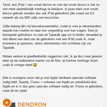
Tamil, een iPad = een smart device en met dat smart device is het nu
niet meer aantrekkelijk treehugs te bekijken. In jouw stats over smart
device gebruik stonden dus ook iPad-gebruikers (die zowel via G3
netwerk als via WiFi jullie site bezochten.
Jullie belang lijkt mij bezoekersaantallen, zodat je voor je adverteerders
waarde kan creëren en daar een vergoeding voor kan vragen. Door je
bestaande gebruikers nu naar de Tapatalk app om te leiden, benadeel je
niet alleen een deel van de gebruikers met een iPad zoals ik, maar
eveneens je sponsors, wiens advertenties niet zichtbaar zijn via
Tapatalk.
Helaas werken je goedbedoelde suggesties niet, ik ga dus maar gewoon
weer op de ouderwetse manier via de Mac op kantoor treehugs lezen,
zoals ik vroeger deed
(Het is overigens onzin dat je met Apple hardware speciale software
nodig hebt. Daarbij, iTunes = software van Apple en ontwikkeld door
Apple en er is dus geen speciale software nodig om iTunes te gebruiken,
maar dit ter zijde)