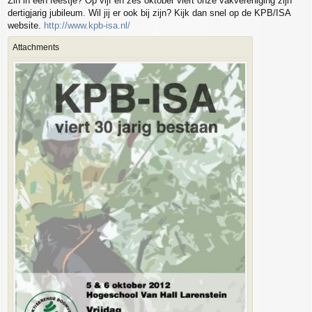
Zin in een feestje? Op vijf en zes oktober viert onze vakvereniging zijn
dertigjarig jubileum. Wil jij er ook bij zijn? Kijk dan snel op de KPB/ISA
website.
http://www.kpb-isa.nl/
Attachments