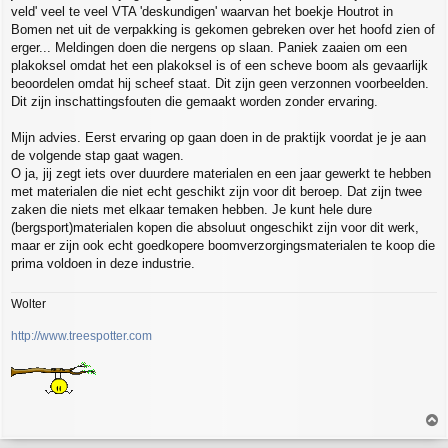
veld' veel te veel VTA 'deskundigen' waarvan het boekje Houtrot in
Bomen net uit de verpakking is gekomen gebreken over het hoofd zien of
erger... Meldingen doen die nergens op slaan. Paniek zaaien om een
plakoksel omdat het een plakoksel is of een scheve boom als gevaarlijk
beoordelen omdat hij scheef staat. Dit zijn geen verzonnen voorbeelden.
Dit zijn inschattingsfouten die gemaakt worden zonder ervaring.
Mijn advies. Eerst ervaring op gaan doen in de praktijk voordat je je aan
de volgende stap gaat wagen.
O ja, jij zegt iets over duurdere materialen en een jaar gewerkt te hebben
met materialen die niet echt geschikt zijn voor dit beroep. Dat zijn twee
zaken die niets met elkaar temaken hebben. Je kunt hele dure
(bergsport)materialen kopen die absoluut ongeschikt zijn voor dit werk,
maar er zijn ook echt goedkopere boomverzorgingsmaterialen te koop die
prima voldoen in deze industrie.
Wolter
http://www.treespotter.com
T
o