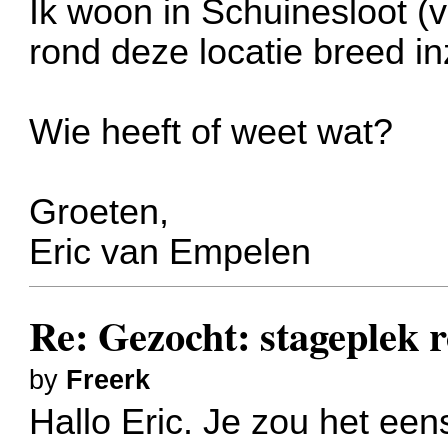
Ik woon in Schuinesloot (
rond deze locatie breed i
Wie heeft of weet wat?
Groeten,
Eric van Empelen
Re: Gezocht: stageplek r
by
Freerk
Hallo Eric. Je zou het ee