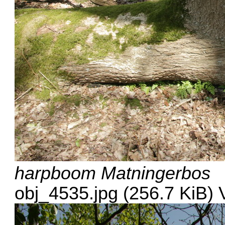
harpboom Matningerbos
obj_4535.jpg (256.7 KiB)