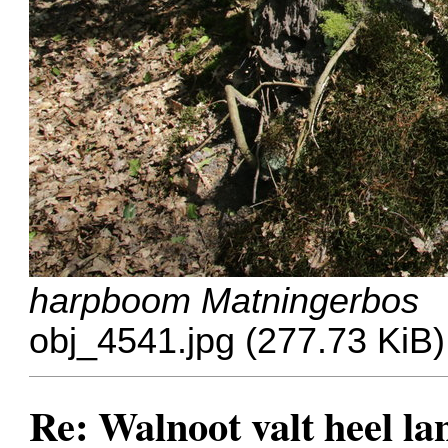
harpboom Matningerbos
obj_4541.jpg (277.73 KiB
Re: Walnoot valt heel 