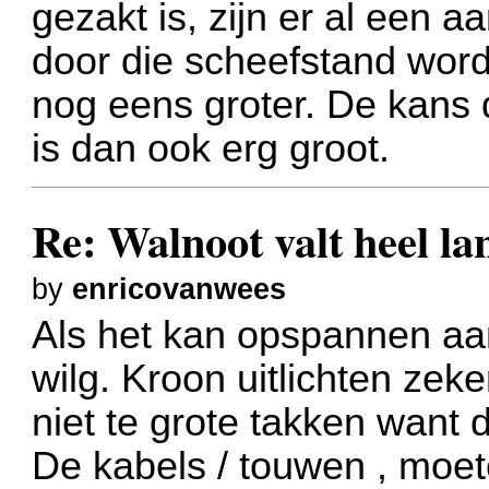
gezakt is, zijn er al een 
door die scheefstand word
nog eens groter. De kans 
is dan ook erg groot.
Re: Walnoot valt heel 
by
enricovanwees
Als het kan opspannen aa
wilg. Kroon uitlichten ze
niet te grote takken want d
De kabels / touwen , moet