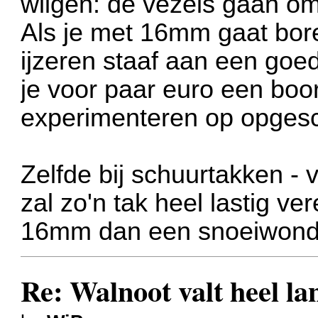
wilgen: de vezels gaan om 
Als je met 16mm gaat bore
ijzeren staaf aan een goe
je voor paar euro een boo
experimenteren op opges
Zelfde bij schuurtakken -
zal zo'n tak heel lastig v
16mm dan een snoeiwond
Re: Walnoot valt heel 