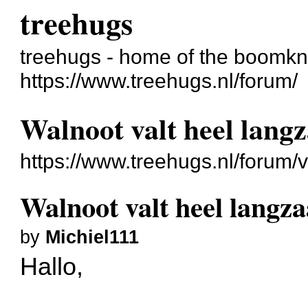
treehugs
treehugs - home of the boomkn
https://www.treehugs.nl/forum/
Walnoot valt heel lan
https://www.treehugs.nl/forum
Walnoot valt heel lang
by
Michiel111
Hallo,