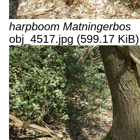
harpboom Matningerbos
obj_4517.jpg (599.17 KiB