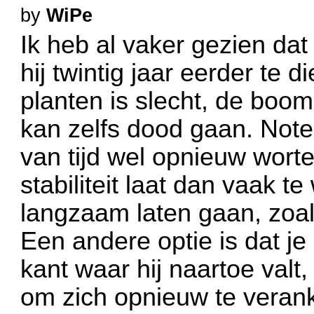
by
WiPe
Ik heb al vaker gezien d
hij twintig jaar eerder te 
planten is slecht, de boom
kan zelfs dood gaan. Not
van tijd wel opnieuw wort
stabiliteit laat dan vaak 
langzaam laten gaan, zoals
Een andere optie is dat je
kant waar hij naartoe valt
om zich opnieuw te verank