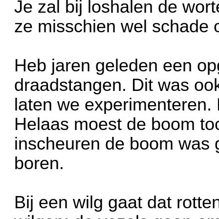
Je zal bij loshalen de wor
ze misschien wel schade 
Heb jaren geleden een op
draadstangen. Dit was oo
laten we experimenteren. N
Helaas moest de boom to
inscheuren de boom was ga
boren.
Bij een wilg gaat dat rotte