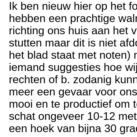
Ik ben nieuw hier op het 
hebben een prachtige wa
richting ons huis aan het v
stutten maar dit is niet af
het blad staat met noten)
iemand suggesties hoe wij
rechten of b. zodanig kunn
meer een gevaar voor ons
mooi en te productief om 
schat ongeveer 10-12 met
een hoek van bijna 30 gr