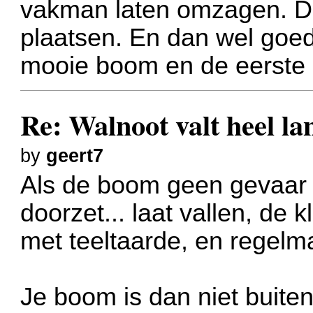
vakman laten omzagen. 
plaatsen. En dan wel goed
mooie boom en de eerste 
Re: Walnoot valt heel 
by
geert7
Als de boom geen gevaar o
doorzet... laat vallen, de
met teeltaarde, en regelm
Je boom is dan niet buite