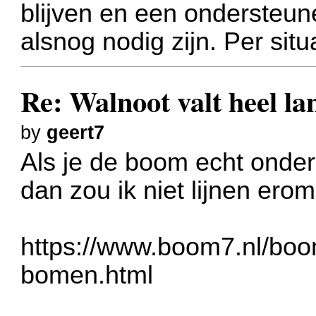
blijven en een ondersteun
alsnog nodig zijn. Per situa
Re: Walnoot valt heel 
by
geert7
Als je de boom echt onder
dan zou ik niet lijnen er
https://www.boom7.nl/bo
bomen.html