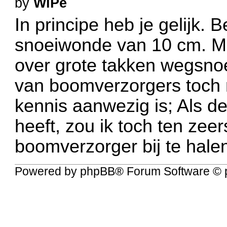
by
WiPe
In principe heb je gelijk. 
snoeiwonde van 10 cm. Ma
over grote takken wegsnoe
van boomverzorgers toch
kennis aanwezig is; Als de 
heeft, zou ik toch ten ze
boomverzorger bij te hale
Powered by
phpBB
® Forum Software © 