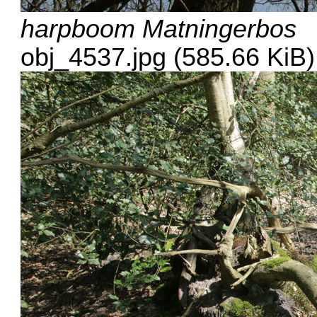
harpboom Matningerbos
obj_4537.jpg (585.66 KiB